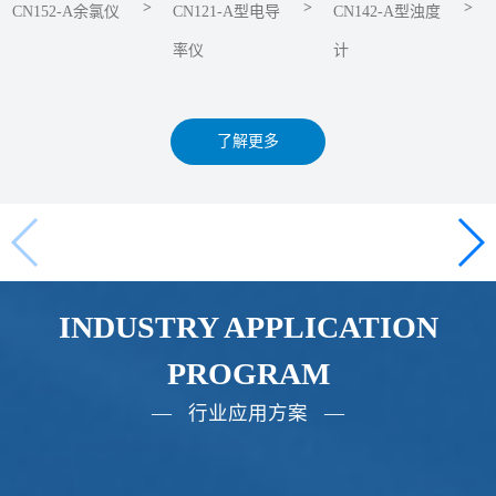
>
>
>
CN152-A余氯仪
CN121-A型电导
CN142-A型浊度
率仪
计
了解更多
INDUSTRY APPLICATION
PROGRAM
— 行业应用方案 —