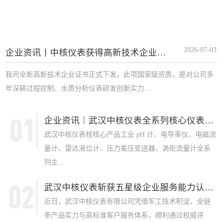
2026-07-03
企业资讯丨中核仪表获得高新技术企业证书
我司全新高新技术企业证书正式下发。此项国家级资质，是对公司多
年深耕过程控制、水质分析仪表研发创新实力...
企业资讯｜武汉中核仪表全系列核心仪表获 SI...
武汉中核仪表核核心产品工业 pH 计、电导率仪、电磁流
量计、雷达液位计、压力差压变送器、涡街流量计全系
列主...
武汉中核仪表斩获五星级企业服务能力认证，军...
近日，武汉中核仪表有限公司凭借军工技术积淀、全链
条产品实力与高标准客户服务体系，顺利通过权威评