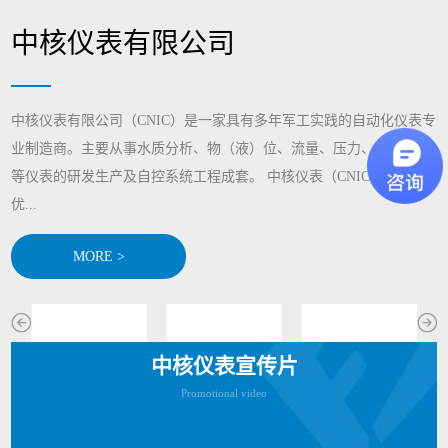
中核仪表有限公司
中核仪表有限公司（CNIC）是一家具有多年军工实践的自动化仪表专
业制造商。主要从事水质分析、物（液）位、流量、压力、显示记录
等仪表的研发生产及自控系统工程成套。 中核仪表（CNIC)通过整合
优...
MORE >
中核仪表宣传片
Promotional video