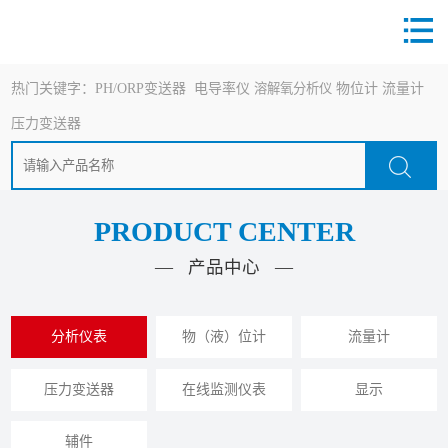
热门关键字：
PH/ORP变送器
电导率仪
溶解氧分析仪
物位计
流量计
压力变送器
PRODUCT CENTER
— 产品中心 —
分析仪表
物（液）位计
流量计
压力变送器
在线监测仪表
显示
辅件