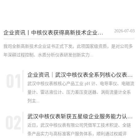
2026-07-03
企业资讯丨中核仪表获得高新技术企业证书
我司全新高新技术企业证书正式下发。此项国家级资质，是对公司多
年深耕过程控制、水质分析仪表研发创新实力...
企业资讯｜武汉中核仪表全系列核心仪表获 SI...
武汉中核仪表核核心产品工业 pH 计、电导率仪、电磁流
量计、雷达液位计、压力差压变送器、涡街流量计全系
列主...
武汉中核仪表斩获五星级企业服务能力认证，军...
近日，武汉中核仪表有限公司凭借军工技术积淀、全链
条产品实力与高标准客户服务体系，顺利通过权威评