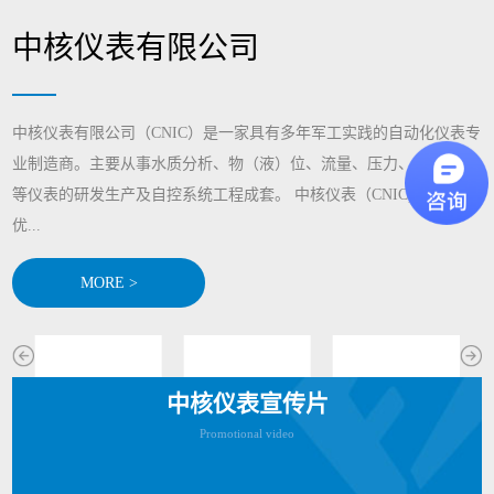
中核仪表有限公司
中核仪表有限公司（CNIC）是一家具有多年军工实践的自动化仪表专
业制造商。主要从事水质分析、物（液）位、流量、压力、显示记录
等仪表的研发生产及自控系统工程成套。 中核仪表（CNIC)通过整合
优...
MORE >
中核仪表宣传片
Promotional video