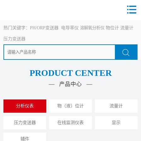
热门关键字：
PH/ORP变送器
电导率仪
溶解氧分析仪
物位计
流量计
压力变送器
PRODUCT CENTER
— 产品中心 —
分析仪表
物（液）位计
流量计
压力变送器
在线监测仪表
显示
辅件