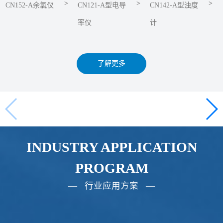
>
>
>
CN152-A余氯仪
CN121-A型电导
CN142-A型浊度
率仪
计
了解更多
INDUSTRY APPLICATION
PROGRAM
— 行业应用方案 —