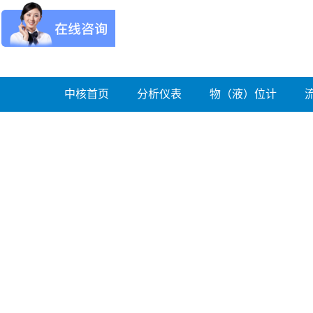
中核首页
分析仪表
物（液）位计