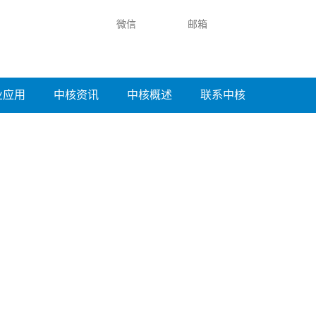
微信
邮箱
业应用
中核资讯
中核概述
联系中核