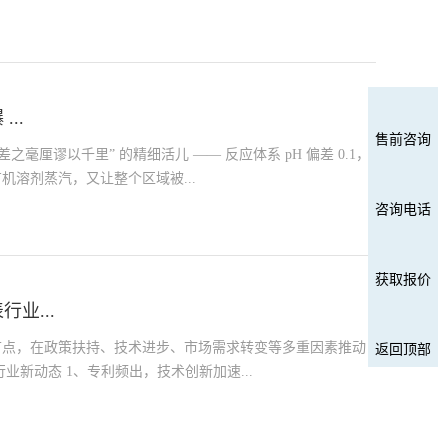
..
售前咨询
之毫厘谬以千里” 的精细活儿 —— 反应体系 pH 偏差 0.1，
溶剂蒸汽，又让整个区域被...
咨询电话
获取报价
业...
键节点，在政策扶持、技术进步、市场需求转变等多重因素推动
返回顶部
新动态 1、专利频出，技术创新加速...