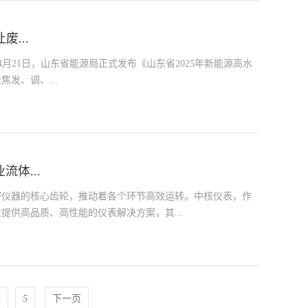
废...
 4月21日，山东省能源局正式发布《山东省2025年新能源高水
发、调、...
体...
密仪器的核心齿轮，推动着各个环节高效运转。中核仪表，作
供高品质、高性能的仪表解决方案，其...
4
5
下一页