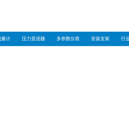
流量计
压力变送器
多参数仪表
安装支架
行