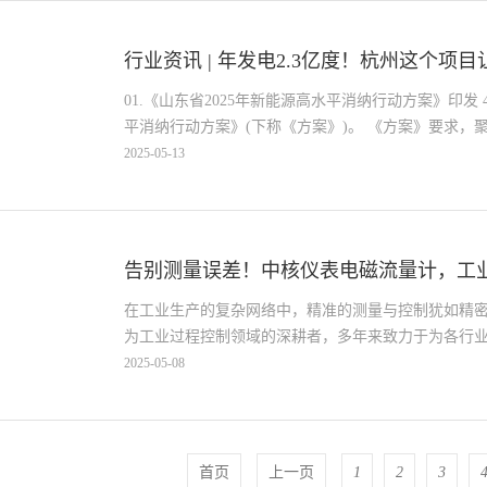
行业资讯 | 年发电2.3亿度！杭州这个项目让
01.《山东省2025年新能源高水平消纳行动方案》印发
平消纳行动方案》(下称《方案》)。 《方案》要求，聚焦
2025-05-13
告别测量误差！中核仪表电磁流量计，工业流
在工业生产的复杂网络中，精准的测量与控制犹如精
为工业过程控制领域的深耕者，多年来致力于为各行业提
2025-05-08
首页
上一页
1
2
3