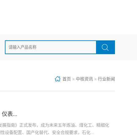
首页
>
中核资讯
>
行业新闻
表...
字化发展指南》正式发布，成为未来五年炼油、煤化工、精细化
性设备配置、国产化替代、安全合规要求，石化...