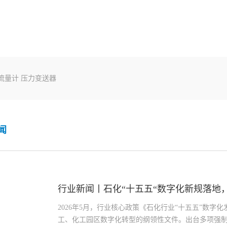
流量计
压力变送器
闻
行业新闻丨石化“十五五“数字化新规落地，仪
2026年5月，行业核心政策《石化行业“十五五”数
工、化工园区数字化转型的纲领性文件。出台多项强制