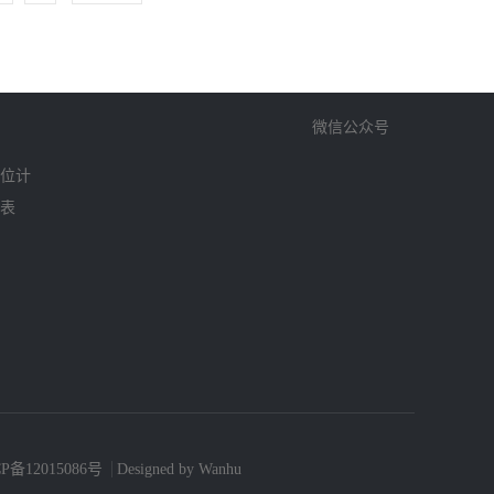
微信公众号
位计
表
P备12015086号
Designed by Wanhu