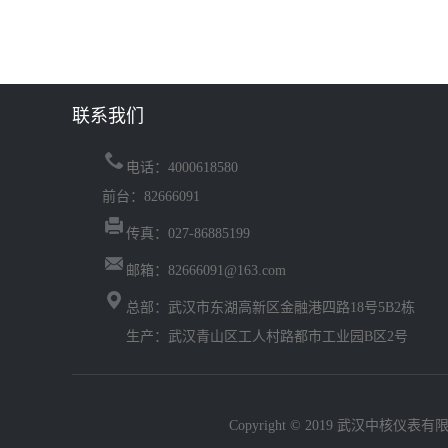
联系我们
电话：4000618580
前台：82666091
传真：027-86885199
邮箱：82666091@163.com
总部：武汉市东湖高新区金融港四路18号5B2栋
生产：武汉青山区工人村路都市工业园B区2号
Copyright © 2019 武汉中核仪表有限公司