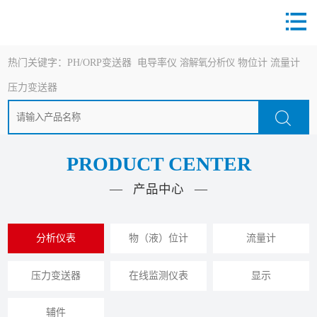
热门关键字：
PH/ORP变送器
电导率仪
溶解氧分析仪
物位计
流量计
压力变送器
PRODUCT CENTER
— 产品中心 —
分析仪表
物（液）位计
流量计
压力变送器
在线监测仪表
显示
辅件