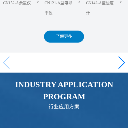
>
>
>
CN152-A余氯仪
CN121-A型电导
CN142-A型浊度
率仪
计
了解更多
INDUSTRY APPLICATION
PROGRAM
— 行业应用方案 —