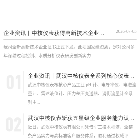
2026-07-03
企业资讯丨中核仪表获得高新技术企业证书
我司全新高新技术企业证书正式下发。此项国家级资质，是对公司多
年深耕过程控制、水质分析仪表研发创新实力...
企业资讯｜武汉中核仪表全系列核心仪表获 SI...
武汉中核仪表核核心产品工业 pH 计、电导率仪、电磁流
量计、雷达液位计、压力差压变送器、涡街流量计全系
列主...
武汉中核仪表斩获五星级企业服务能力认证，军...
近日，武汉中核仪表有限公司凭借军工技术积淀、全链
条产品实力与高标准客户服务体系，顺利通过权威评