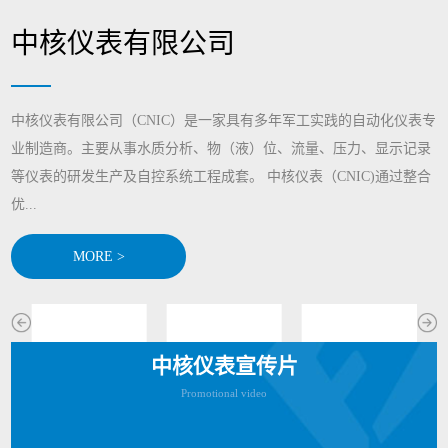
中核仪表有限公司
中核仪表有限公司（CNIC）是一家具有多年军工实践的自动化仪表专
业制造商。主要从事水质分析、物（液）位、流量、压力、显示记录
等仪表的研发生产及自控系统工程成套。 中核仪表（CNIC)通过整合
优...
MORE >
中核仪表宣传片
Promotional video