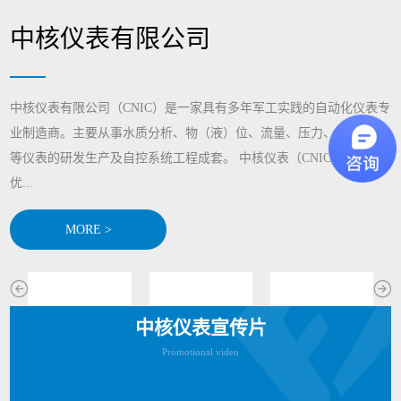
中核仪表有限公司
中核仪表有限公司（CNIC）是一家具有多年军工实践的自动化仪表专
业制造商。主要从事水质分析、物（液）位、流量、压力、显示记录
等仪表的研发生产及自控系统工程成套。 中核仪表（CNIC)通过整合
优...
MORE >
中核仪表宣传片
Promotional video