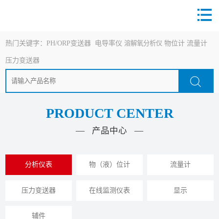
热门关键字：
PH/ORP变送器
电导率仪
溶解氧分析仪
物位计
流量计
压力变送器
PRODUCT CENTER
— 产品中心 —
分析仪表
物（液）位计
流量计
压力变送器
在线监测仪表
显示
辅件