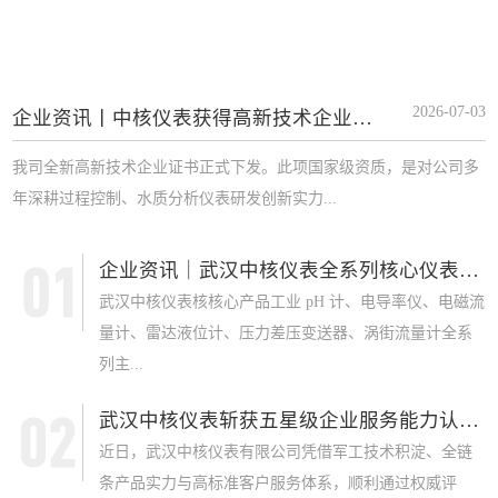
2026-07-03
企业资讯丨中核仪表获得高新技术企业证书
我司全新高新技术企业证书正式下发。此项国家级资质，是对公司多
年深耕过程控制、水质分析仪表研发创新实力...
企业资讯｜武汉中核仪表全系列核心仪表获 SI...
武汉中核仪表核核心产品工业 pH 计、电导率仪、电磁流
量计、雷达液位计、压力差压变送器、涡街流量计全系
列主...
武汉中核仪表斩获五星级企业服务能力认证，军...
近日，武汉中核仪表有限公司凭借军工技术积淀、全链
条产品实力与高标准客户服务体系，顺利通过权威评