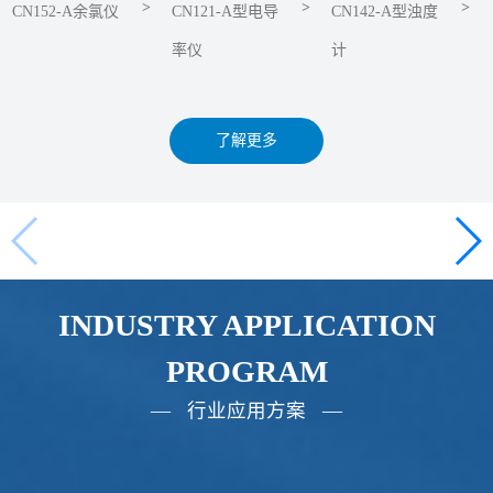
>
>
>
CN152-A余氯仪
CN121-A型电导
CN142-A型浊度
率仪
计
了解更多
INDUSTRY APPLICATION
PROGRAM
— 行业应用方案 —